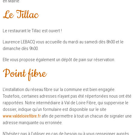
en Mairie.
Le Tillac
Le restaurant le Tillac est ouvert !
Laurence LEBACQ vous accueille du mardi au samedi dès 8h00 et le
dimanche dès 9h00.
Elle vous propose également un dépôt de pain sur réservation.
Point fibre
L'installation du réseau fibre sur la commune est bien engagée.
Toutefois, certaines adresses n'ayant pas été répertoriées nous ont été
rapportées. Notre intermédiaire à Val de Loire Fibre, qui suppervise le
dossier, indique qu'un formulaire est disponible sur le site
www.valdeloirefibre.fr
afin de permettre à tout un chacun de signaler une
adresse manquante ou erronnée.
N'hésitez pas à l'utiliser en cas de besoin ou à vous renseigner auprès