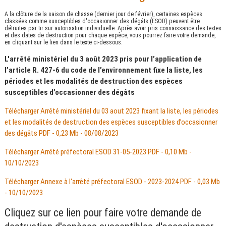
A la clôture de la saison de chasse (dernier jour de février), certaines espèces
classées comme susceptibles d'occasionner des dégâts (ESOD) peuvent être
détruites par tir sur autorisation individuelle. Après avoir pris connaissance des textes
et des dates de destruction pour chaque espèce, vous pourrez faire votre demande,
en cliquant sur le lien dans le texte ci-dessous.
L'arrêté ministériel du 3 août 2023 pris pour l’application de
l’article R. 427-6 du code de l’environnement fixe la liste, les
périodes et les modalités de destruction des espèces
susceptibles d’occasionner des dégâts
Télécharger Arrêté ministériel du 03 aout 2023 fixant la liste, les périodes
et les modalités de destruction des espèces susceptibles d’occasionner
des dégâts
PDF - 0,23 Mb - 08/08/2023
Télécharger Arrêté préfectoral ESOD 31-05-2023
PDF - 0,10 Mb -
10/10/2023
Télécharger Annexe à l'arrêté préfectoral ESOD - 2023-2024
PDF - 0,03 Mb
- 10/10/2023
Cliquez sur ce lien pour faire votre demande de