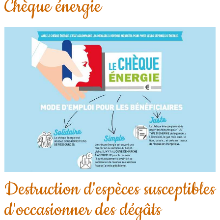
Chèque énergie
Destruction d'espèces susceptibles
d'occasionner des dégâts