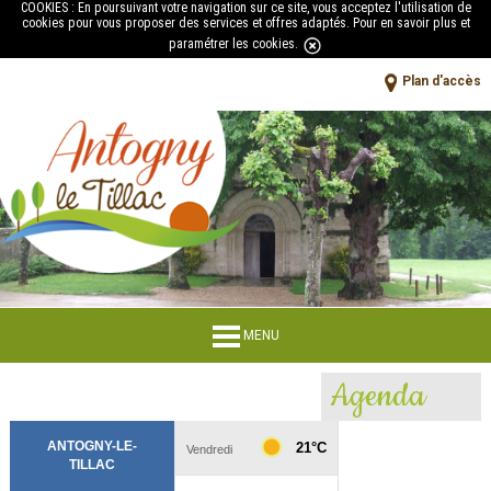
COOKIES : En poursuivant votre navigation sur ce site, vous acceptez l'utilisation de
cookies pour vous proposer des services et offres adaptés.
Pour en savoir plus et
paramétrer les cookies
.
Plan d'accès
MENU
Agenda