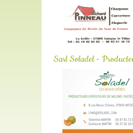
Sarl Soladel - Producte