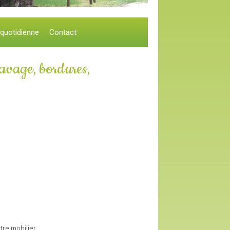
 quotidienne
Contact
pavage, bordures,
tre mobilier.