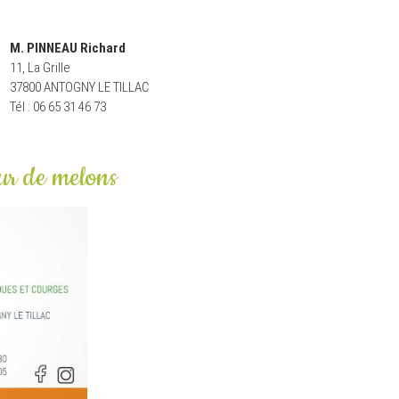
M. PINNEAU Richard
11, La Grille
37800 ANTOGNY LE TILLAC
Tél : 06 65 31 46 73
ur de melons