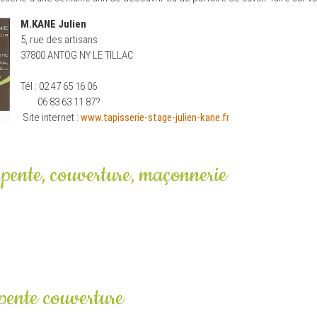
M.KANE Julien
5, rue des artisans
37800 ANTOG NY LE TILLAC
Tél : 02 47 65 16 06
06 83 63 11 87?
Site internet :
www.tapisserie-stage-julien-kane.fr
pente, couverture, maçonnerie
pente couverture