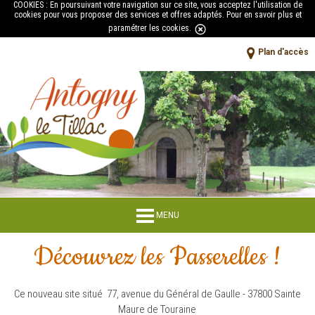
COOKIES : En poursuivant votre navigation sur ce site, vous acceptez l'utilisation de
cookies pour vous proposer des services et offres adaptés.
Pour en savoir plus et
paramétrer les cookies
.
Plan d'accès
MENU
Découvrez les Passerelles !
Ce nouveau site situé 77, avenue du Général de Gaulle - 37800 Sainte
Maure de Touraine