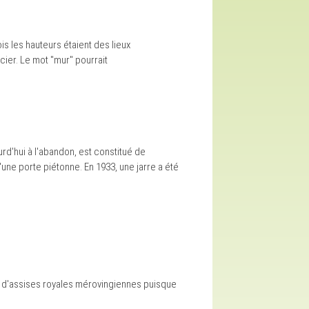
ois les hauteurs étaient des lieux
cier. Le mot "mur" pourrait
rd'hui à l'abandon, est constitué de
'une porte piétonne. En 1933, une jarre a été
eu d'assises royales mérovingiennes puisque