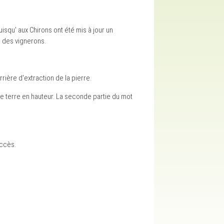
isqu' aux Chirons ont été mis à jour un
n des vignerons.
ière d'extraction de la pierre.
ne terre en hauteur. La seconde partie du mot
'accès.