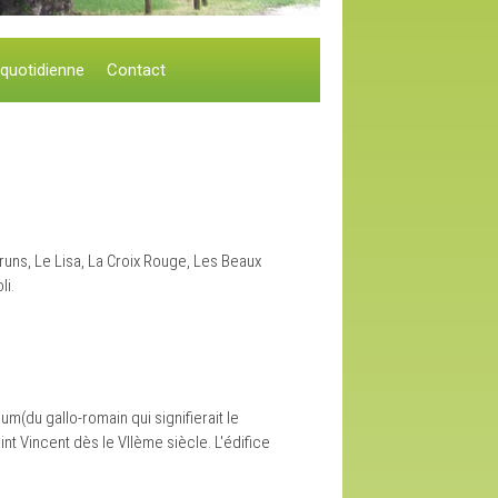
 quotidienne
Contact
Bruns, Le Lisa, La Croix Rouge, Les Beaux
li.
m(du gallo-romain qui signifierait le
int Vincent dès le VIIème siècle. L'édifice