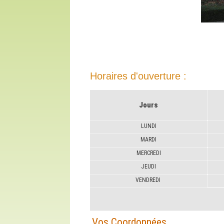
Horaires d'ouverture :
Jours
LUNDI
MARDI
MERCREDI
JEUDI
VENDREDI
Vos Coordonnées