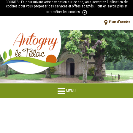
COOKIES : En poursuivant votre navigation sur ce site, vous acceptez l'utilisation de
cookies pour vous proposer des services et offres adaptés.
Pour en savoir plus et
paramétrer les cookies
.
Plan d'accès
MENU